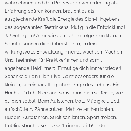
wahrnehmen und den Prozess der Veränderung als
Erfahrung spüren können, braucht es als
ausgleichende Kraft die Energie des Sich-Hingebens,
des sogenannten Teetrinkens. Mutig in die Entwicklung!
Ja! Sehr gern! Aber wie genau? Die folgenden kleinen
Schritte können dich dabei stärken, in deine
wirkungsvolle Entwicklung hineinzuwachsen. Machen
Und Teetrinken für Praktiker*innen und somit
angehende Held*innen: *Ermutige dich immer wieder!
Schenke dir ein High-Five! Ganz besonders für die
kleinen, scheinbar alltäglichen Dinge des Lebens! Ein
Hoch auf dich! Niemand sonst kann dich so feiern, wie
du dich selbst! Beim Aufstehen, trotz Müdigkeit, Bett
aufschütteln, Zähneputzen, Mahlzeiten herrichten,
Bügeln, Autofahren, Streit schlichten, Sport treiben,
Lieblingsbuch lesen, usw. *Erinnere dich! In der