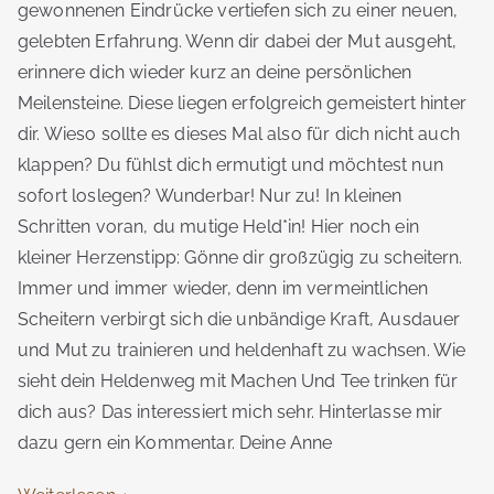
gewonnenen Eindrücke vertiefen sich zu einer neuen,
gelebten Erfahrung. Wenn dir dabei der Mut ausgeht,
erinnere dich wieder kurz an deine persönlichen
Meilensteine. Diese liegen erfolgreich gemeistert hinter
dir. Wieso sollte es dieses Mal also für dich nicht auch
klappen? Du fühlst dich ermutigt und möchtest nun
sofort loslegen? Wunderbar! Nur zu! In kleinen
Schritten voran, du mutige Held*in! Hier noch ein
kleiner Herzenstipp: Gönne dir großzügig zu scheitern.
Immer und immer wieder, denn im vermeintlichen
Scheitern verbirgt sich die unbändige Kraft, Ausdauer
und Mut zu trainieren und heldenhaft zu wachsen. Wie
sieht dein Heldenweg mit Machen Und Tee trinken für
dich aus? Das interessiert mich sehr. Hinterlasse mir
dazu gern ein Kommentar. Deine Anne