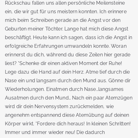
Rückschau fallen uns allen persönliche Meilensteine
ein, die wir gut für uns meistern konnten. Ich erinnere
mich beim Schreiben gerade an die Angst vor den
Geburten meiner Töchter. Lange hat mich diese Angst
beschäftigt. Heute kann ich sagen, dass ich die Angst in
erfolgreiche Erfahrungen umwandeln konnte. Woran
erinnerst du dich, während du diese Zeilen hier gerade
liest? *Schenke dir einen aktiven Moment der Ruhe!
Lege dazu die Hand auf dein Herz. Atme tief durch die
Nase ein und langsam durch den Mund aus. Gönne dir
Wiederholungen. Einatmen durch Nase…langsames
Ausatmen durch den Mund… Nach ein paar Atemzügen
wird dir dein Nervensystem zurückmelden, wie
angenehm entspannend diese Atemübung auf deinen
Körper wirkt. *Fordere dich heraus! In kleinen Schritten!
Immer und immer wieder neu! Die dadurch