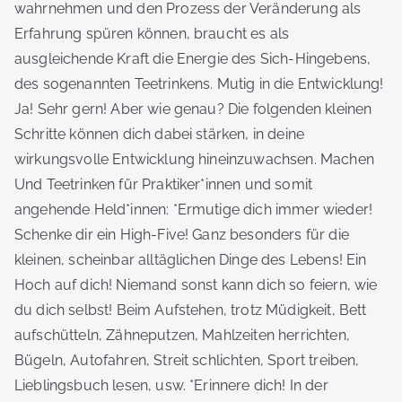
wahrnehmen und den Prozess der Veränderung als
Erfahrung spüren können, braucht es als
ausgleichende Kraft die Energie des Sich-Hingebens,
des sogenannten Teetrinkens. Mutig in die Entwicklung!
Ja! Sehr gern! Aber wie genau? Die folgenden kleinen
Schritte können dich dabei stärken, in deine
wirkungsvolle Entwicklung hineinzuwachsen. Machen
Und Teetrinken für Praktiker*innen und somit
angehende Held*innen: *Ermutige dich immer wieder!
Schenke dir ein High-Five! Ganz besonders für die
kleinen, scheinbar alltäglichen Dinge des Lebens! Ein
Hoch auf dich! Niemand sonst kann dich so feiern, wie
du dich selbst! Beim Aufstehen, trotz Müdigkeit, Bett
aufschütteln, Zähneputzen, Mahlzeiten herrichten,
Bügeln, Autofahren, Streit schlichten, Sport treiben,
Lieblingsbuch lesen, usw. *Erinnere dich! In der