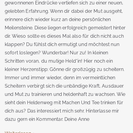
gewonnenen Eindrücke vertiefen sich zu einer neuen,
gelebten Erfahrung. Wenn dir dabei der Mut ausgeht,
erinnere dich wieder kurz an deine persönlichen
Meilensteine. Diese liegen erfolgreich gemeistert hinter
dir. Wieso sollte es dieses Mal also für dich nicht auch
klappen? Du fühlst dich ermutigt und möchtest nun
sofort loslegen? Wunderbar! Nur zu! In kleinen
Schritten voran, du mutige Held*in! Hier noch ein
kleiner Herzenstipp: Gönne dir großzügig zu scheitern.
Immer und immer wieder, denn im vermeintlichen
Scheitern verbirgt sich die unbändige Kraft, Ausdauer
und Mut zu trainieren und heldenhaft zu wachsen. Wie
sieht dein Heldenweg mit Machen Und Tee trinken für
dich aus? Das interessiert mich sehr. Hinterlasse mir
dazu gern ein Kommentar. Deine Anne