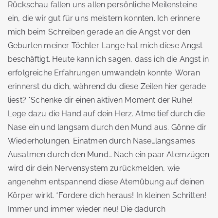
Rückschau fallen uns allen persönliche Meilensteine
ein, die wir gut für uns meistern konnten. Ich erinnere
mich beim Schreiben gerade an die Angst vor den
Geburten meiner Töchter. Lange hat mich diese Angst
beschäftigt. Heute kann ich sagen, dass ich die Angst in
erfolgreiche Erfahrungen umwandeln konnte. Woran
erinnerst du dich, während du diese Zeilen hier gerade
liest? *Schenke dir einen aktiven Moment der Ruhe!
Lege dazu die Hand auf dein Herz. Atme tief durch die
Nase ein und langsam durch den Mund aus. Gönne dir
Wiederholungen. Einatmen durch Nase…langsames
Ausatmen durch den Mund… Nach ein paar Atemzügen
wird dir dein Nervensystem zurückmelden, wie
angenehm entspannend diese Atemübung auf deinen
Körper wirkt. *Fordere dich heraus! In kleinen Schritten!
Immer und immer wieder neu! Die dadurch