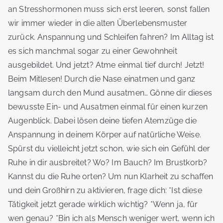
an Stresshormonen muss sich erst leeren, sonst fallen
wir immer wieder in die alten Überlebensmuster
zurück. Anspannung und Schleifen fahren? Im Alltag ist
es sich manchmal sogar zu einer Gewohnheit
ausgebildet. Und jetzt? Atme einmal tief durch! Jetzt!
Beim Mitlesen! Durch die Nase einatmen und ganz
langsam durch den Mund ausatmen… Gönne dir dieses
bewusste Ein- und Ausatmen einmal für einen kurzen
Augenblick. Dabei lösen deine tiefen Atemzüge die
Anspannung in deinem Körper auf natürliche Weise.
Spürst du vielleicht jetzt schon, wie sich ein Gefühl der
Ruhe in dir ausbreitet? Wo? Im Bauch? Im Brustkorb?
Kannst du die Ruhe orten? Um nun Klarheit zu schaffen
und dein Großhirn zu aktivieren, frage dich: *Ist diese
Tätigkeit jetzt gerade wirklich wichtig? *Wenn ja, für
wen genau? *Bin ich als Mensch weniger wert, wenn ich