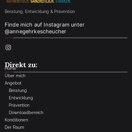
Beratung, Entwicklung & Prävention
Finde mich auf Instagram unter
@annegehrkescheucher
Instagram
Direkt zu:
Home
Über mich
Angebot
Beratung
Entwicklung
Prävention
Downloadbereich
Konditionen
Der Raum