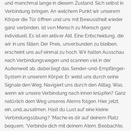
und manchmal lange in diesem Zustand. Sich selbst in
Verbindung bringen. An welchem Punkt wir unserem
Körper die Tür öffnen und uns mit Bewusstheit wieder
ganz verbinden, ist von Mensch zu Mensch ganz
individuell. Es ist ein aktiver Akt. Eine Entscheidung, die
wir in uns fällen. Der Preis, unverbunden zu bleiben,
erscheint uns auf einmal zu hoch. Wir halten Ausschau
nach Verbindungswegen und scannen viel in der
Außenwelt ab, dabei liegt das Sender-und-Empfänger-
System in unserem Körper. Er weist uns durch seine
Signale den Weg. Navigiert uns durch den Alltag. Was,
wenn wir unsere Verbindung nach innen knüpfen? Ganz
natürlich dem Weg unseres Atems folgen. Hier, jetzt,
ein…und…ausatmen. Hast du Lust auf eine kleine
Verbindungsübung? *Mache es dir auf deinem Platz
bequem. *Verbinde dich mit deinem Atem. Beobachte,