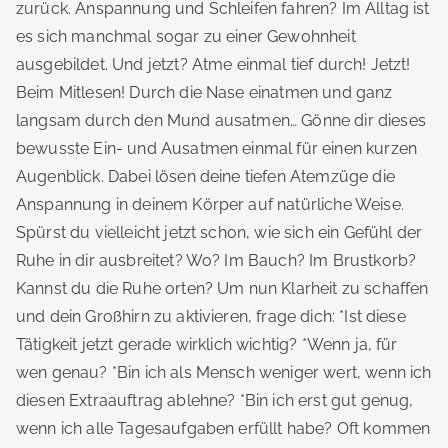
zurück. Anspannung und Schleifen fahren? Im Alltag ist
es sich manchmal sogar zu einer Gewohnheit
ausgebildet. Und jetzt? Atme einmal tief durch! Jetzt!
Beim Mitlesen! Durch die Nase einatmen und ganz
langsam durch den Mund ausatmen… Gönne dir dieses
bewusste Ein- und Ausatmen einmal für einen kurzen
Augenblick. Dabei lösen deine tiefen Atemzüge die
Anspannung in deinem Körper auf natürliche Weise.
Spürst du vielleicht jetzt schon, wie sich ein Gefühl der
Ruhe in dir ausbreitet? Wo? Im Bauch? Im Brustkorb?
Kannst du die Ruhe orten? Um nun Klarheit zu schaffen
und dein Großhirn zu aktivieren, frage dich: *Ist diese
Tätigkeit jetzt gerade wirklich wichtig? *Wenn ja, für
wen genau? *Bin ich als Mensch weniger wert, wenn ich
diesen Extraauftrag ablehne? *Bin ich erst gut genug,
wenn ich alle Tagesaufgaben erfüllt habe? Oft kommen