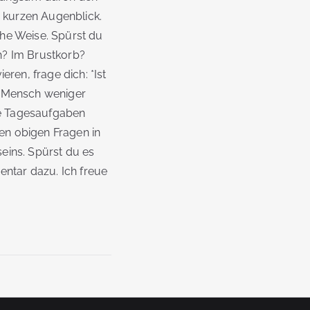
 kurzen Augenblick.
che Weise. Spürst du
ch? Im Brustkorb?
ren, frage dich: *Ist
ls Mensch weniger
lle Tagesaufgaben
en obigen Fragen in
eins. Spürst du es
entar dazu. Ich freue