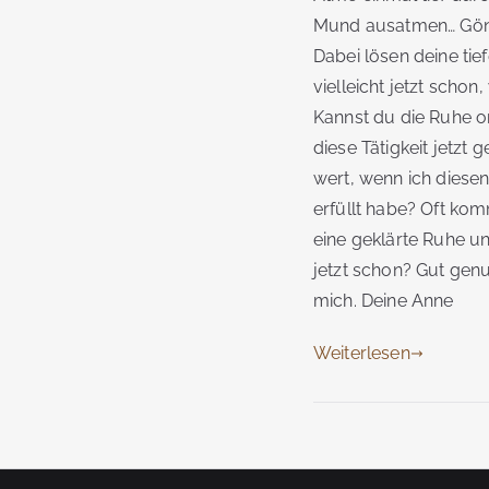
Mund ausatmen… Gönne
Dabei lösen deine ti
vielleicht jetzt scho
Kannst du die Ruhe or
diese Tätigkeit jetzt
wert, wenn ich diesen
erfüllt habe? Oft ko
eine geklärte Ruhe u
jetzt schon? Gut genu
mich. Deine Anne
Weiterlesen