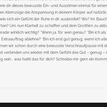
 dir dieses bewusste Ein- und Ausatmen einmal für einen
efen Atemzüge die Anspannung in deinem Körper auf natürli
n, wie sich ein Gefühl der Ruhe in dir ausbreitet? Wo? Im Bau
ten? Um nun Klarheit zu schaffen und dein Großhirn zu aktivie
 gerade wirklich wichtig? *Wenn ja, für wen genau? *Bin ich a
 Extraauftrag ablehne? *Bin ich erst gut genug, wenn ich a
mmen wir schon durch eine bewusste Verschnaufpause mit d
nd verbinden uns wieder mit dem Gefühl des Gut – genug – s
g sein , was heißt das für dich? Schreibe mir gern ein Komm