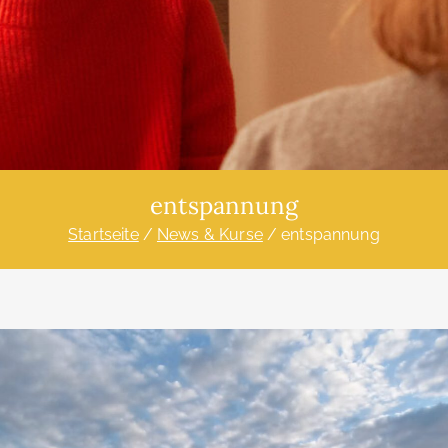
entspannung
Startseite
News & Kurse
entspannung