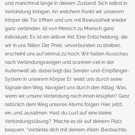
und manchmal lange in diesem Zustand. Sich selbst in
Verbindung bringen. An welchem Punkt wir unserem
Körper die Tür öffnen und uns mit Bewusstheit wieder
ganz verbinden, ist von Mensch zu Mensch ganz
individuell. Es ist ein aktiver Akt. Eine Entscheidung, die
wir in uns fällen. Der Preis, unverbunden zu bleiben,
erscheint uns auf einmal zu hoch. Wir halten Ausschau
nach Verbindungswegen und scannen viel in der
Außenwelt ab, dabei liegt das Sender-und-Empfänger-
System in unserem Körper. Er weist uns durch seine
Signale den Weg. Navigiert uns durch den Alltag. Was,
wenn wir unsere Verbindung nach innen knüpfen? Ganz
natürlich dem Weg unseres Atems folgen. Hier, jetzt,
ein…und…ausatmen. Hast du Lust auf eine kleine
Verbindungsübung? *Mache es dir auf deinem Platz
bequem. *Verbinde dich mit deinem Atem. Beobachte,