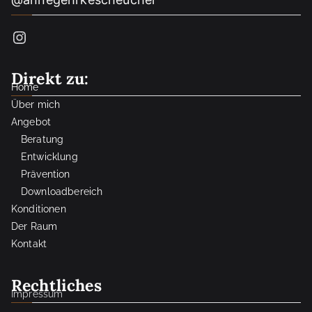
Instagram
Direkt zu:
Home
Über mich
Angebot
Beratung
Entwicklung
Prävention
Downloadbereich
Konditionen
Der Raum
Kontakt
Rechtliches
Impressum